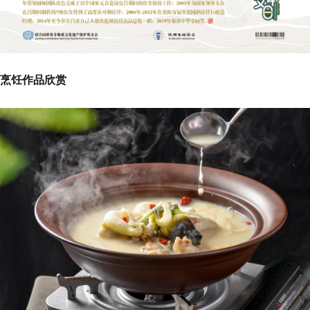
烹饪作品欣赏