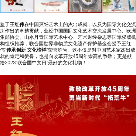
鉴于
王红伟
在中国烹饪艺术上的杰出成就，以及为国际文化交流
所作出的卓越贡献，业经中国国际文化艺术交流发展中心、欧洲
集邮协会、山水丹青国际艺术中心、艺术财经杂志等国际权威机
构组织推荐，联合国世界非物质文化遗产保护基金会授予王红
伟“
传承创新 文化榜样
”荣誉称号。这不仅是对中国艺术家杰出成
就的肯定和赞誉，也是向改革开放45周年崇高的致敬；更是献
给2023“联合国中文日”最好的文化礼物！