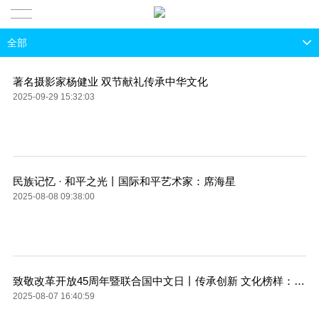
全部
全部
公司新闻
著名摄影家杨健业 双节献礼传承中华文化
2025-09-29 15:32:03
行业新闻
媒体关注
民族记忆 · 和平之光丨国际和平艺术家：席海星
2025-08-08 09:38:00
致敬改革开放45周年暨联合国中文日丨传承创新 文化榜样：李玉生
2025-08-07 16:40:59