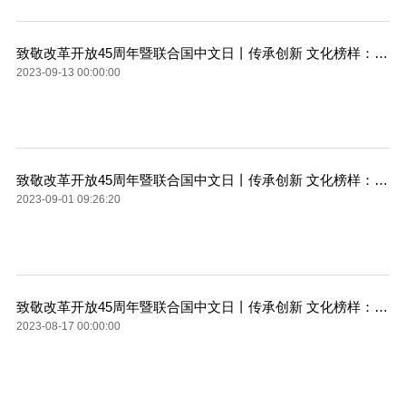
行山岳丰富的水景为特色，以峡谷类地质地貌景观和悠久的历史文化为内涵，
集科学价值和美学价值于一身的科普生态旅游精品景区。
致敬改革开放45周年暨联合国中文日丨传承创新 文化榜样：黄炽华
2023-09-13 00:00:00
致敬改革开放45周年暨联合国中文日丨传承创新 文化榜样：王红伟
2023-09-01 09:26:20
致敬改革开放45周年暨联合国中文日丨传承创新 文化榜样：李守英
2023-08-17 00:00:00