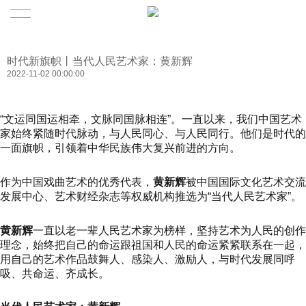
时代新旗帜丨当代人民艺术家：黄新辉
2022-11-02 00:00:00
“文运同国运相牵，文脉同国脉相连”。一直以来，我们中国艺术
家始终紧随时代脉动，与人民同心、与人民同行。他们是时代的
一面旗帜，引领着中华民族伟大复兴前进的方向。
作为中国戏曲艺术的优秀代表，
黄新辉
被中国国际文化艺术交流
发展中心、艺术财经杂志等权威机构推选为“当代人民艺术家”。
黄新辉
一直以老一辈人民艺术家为榜样，坚持艺术为人民的创作
理念，始终把自己的命运跟祖国和人民的命运紧紧联系在一起，
用自己的艺术作品鼓舞人、感染人、激励人，与时代发展同呼
吸、共命运、齐成长。