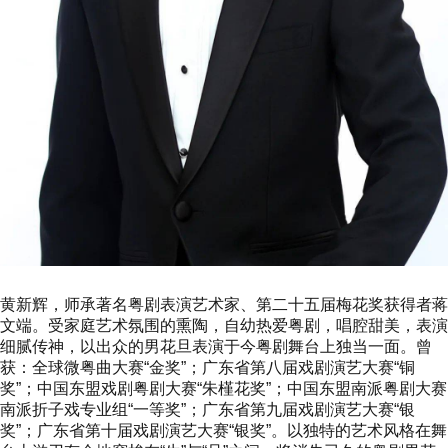
黄新辉，师承著名粤剧表演艺术家、第二十五届梅花奖获得者蒋
文端。受家庭艺术氛围的熏陶，自幼热爱粤剧，唱腔甜美，表演
细腻传神，以出众的男花旦表演于今粤剧舞台上独当一面。曾
获：全球微粤曲大赛“金奖”；广东省第八届戏剧演艺大赛“铜
奖”；中国东盟戏剧粤剧大赛“朱槿花奖”；中国东盟南派粤剧大赛
南派折子戏专业组“一等奖”；广东省第九届戏剧演艺大赛“银
奖”；广东省第十届戏剧演艺大赛“银奖”。以独特的艺术风格在舞