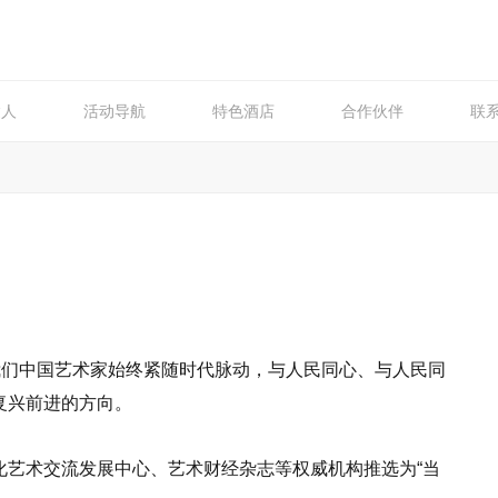
达人
活动导航
特色酒店
合作伙伴
联
我们中国艺术家始终紧随时代脉动，与人民同心、与人民同
复兴前进的方向。
化艺术交流发展中心、艺术财经杂志等权威机构推选为“当