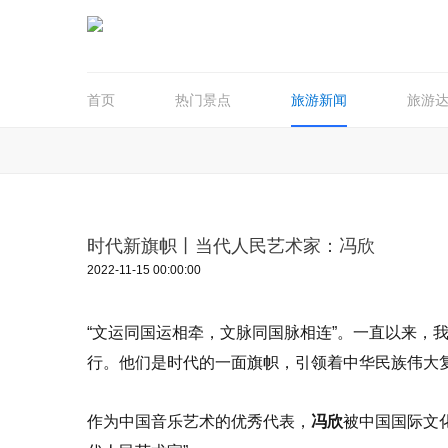
首页
热门景点
旅游新闻
旅游
时代新旗帜丨当代人民艺术家：冯欣
2022-11-15 00:00:00
“文运同国运相牵，文脉同国脉相连”。一直以来，
行。他们是时代的一面旗帜，引领着中华民族伟大
作为中国音乐艺术的优秀代表，
冯欣
被中国国际文