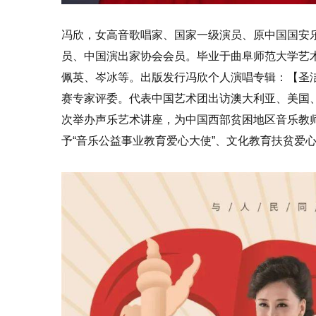
冯欣，女高音歌唱家、国家一级演员、原中国国安
员、中国演出家协会会员。毕业于曲阜师范大学艺
佩英、岑冰等。出版发行冯欣个人演唱专辑：【圣
赛专家评委。代表中国艺术团出访澳大利亚、美国
次举办声乐艺术讲座，为中国西部贫困地区音乐教
予“音乐公益事业教育爱心大使”、文化教育扶贫爱心