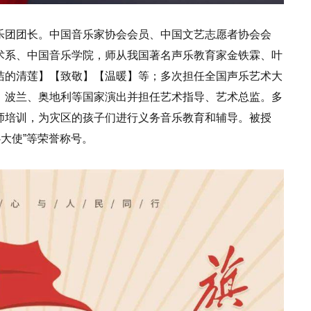
乐团团长。中国音乐家协会会员、中国文艺志愿者协会会
术系、中国音乐学院，师从我国著名声乐教育家金铁霖、叶
洁的清莲】【致敬】【温暖】等；多次担任全国声乐艺术大
、波兰、奥地利等国家演出并担任艺术指导、艺术总监。多
师培训，为灾区的孩子们进行义务音乐教育和辅导。被授
大使”等荣誉称号。