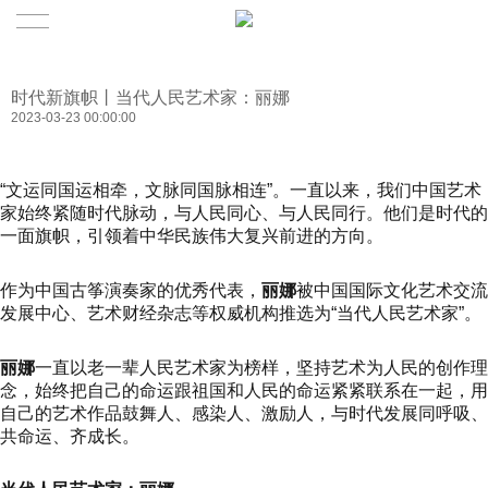
时代新旗帜丨当代人民艺术家：丽娜
2023-03-23 00:00:00
“文运同国运相牵，文脉同国脉相连”。一直以来，我们中国艺术
家始终紧随时代脉动，与人民同心、与人民同行。他们是时代的
一面旗帜，引领着中华民族伟大复兴前进的方向。
作为中国古筝演奏家的优秀代表，
丽娜
被中国国际文化艺术交流
发展中心、艺术财经杂志等权威机构推选为“当代人民艺术家”。
丽娜
一直以老一辈人民艺术家为榜样，坚持艺术为人民的创作理
念，始终把自己的命运跟祖国和人民的命运紧紧联系在一起，用
自己的艺术作品鼓舞人、感染人、激励人，与时代发展同呼吸、
共命运、齐成长。