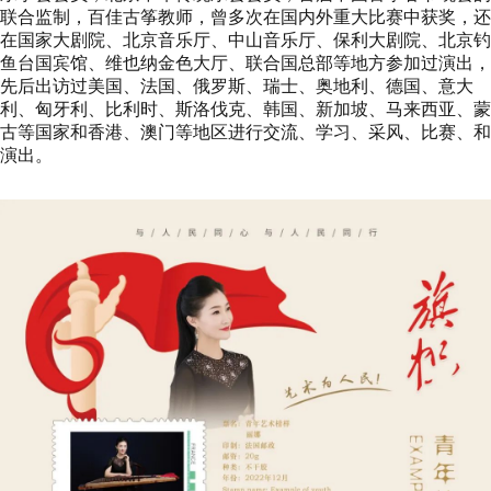
联合监制，百佳古筝教师，曾多次在国内外重大比赛中获奖，还
在国家大剧院、北京音乐厅、中山音乐厅、保利大剧院、北京钓
鱼台国宾馆、维也纳金色大厅、联合国总部等地方参加过演出，
先后出访过美国、法国、俄罗斯、瑞士、奥地利、德国、意大
利、匈牙利、比利时、斯洛伐克、韩国、新加坡、马来西亚、蒙
古等国家和香港、澳门等地区进行交流、学习、采风、比赛、和
演出。